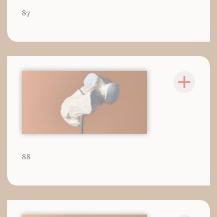
87
88