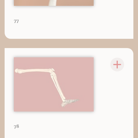
77
78