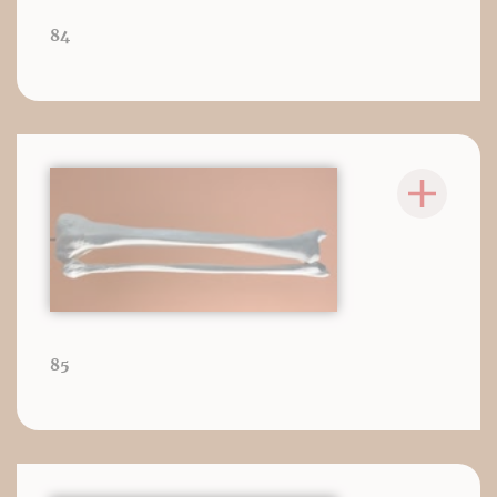
84
85