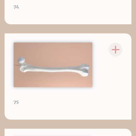
74
75