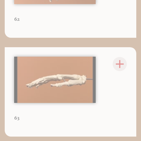
62
63