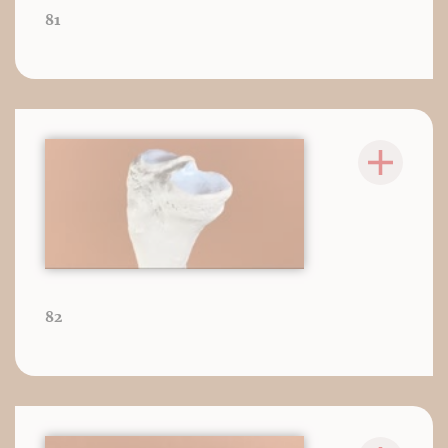
81
82