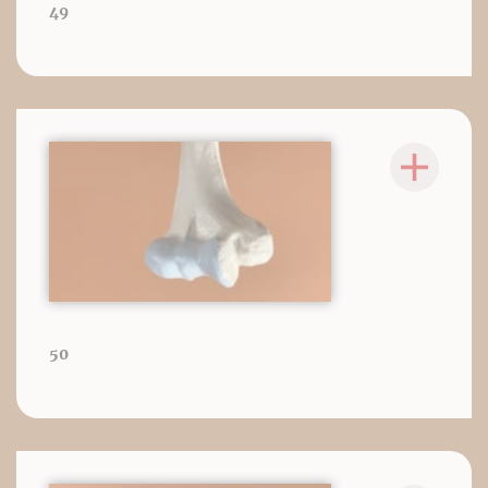
49
50