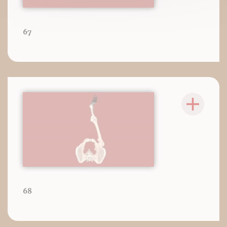
67
68