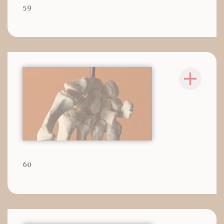
59
60