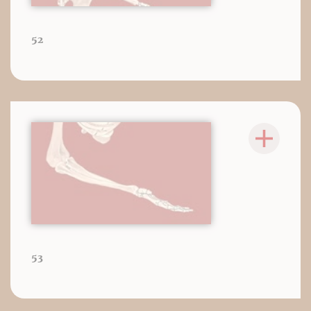
52
53