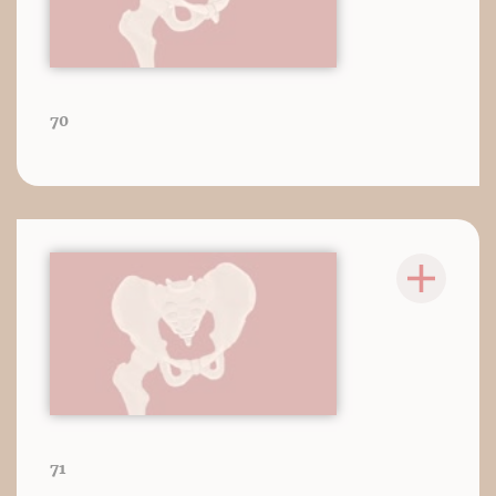
70
71