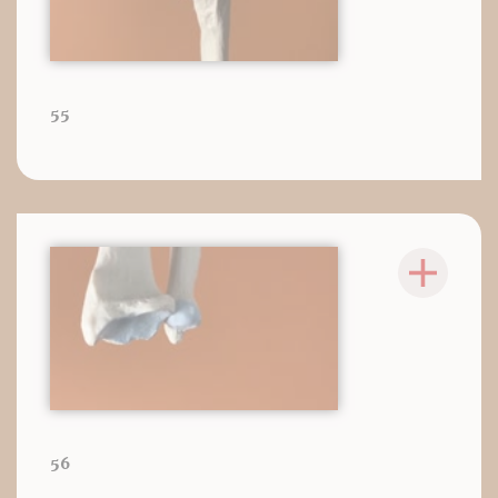
55
56