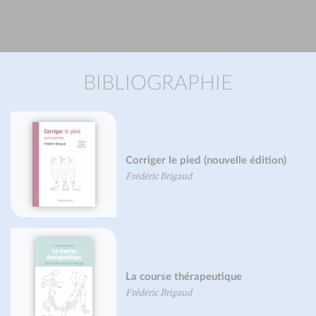
BIBLIOGRAPHIE
dition)
La course à pied
Frédéric Brigaud
La marche & la performance
sportive
Frédéric Brigaud