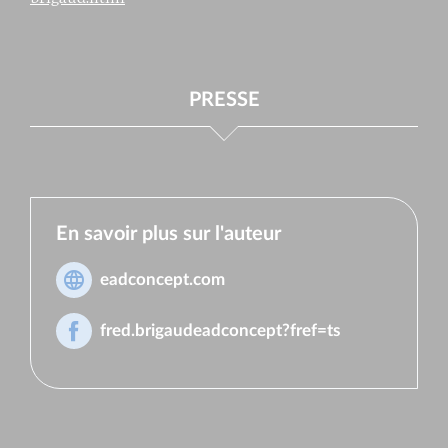
PRESSE
En savoir plus sur l'auteur
eadconcept.com
fred.brigaudeadconcept?fref=ts