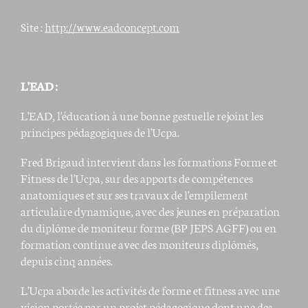
Site :
http://www.eadconcept.com
L'EAD :
L'EAD, l'éducation à une bonne gestuelle rejoint les
principes pédagogiques de l'Ucpa.
Fred Brigaud intervient dans les formations Forme et
Fitness de l'Ucpa, sur des apports de compétences
anatomiques et sur ses travaux de l'empilement
articulaire dynamique, avec des jeunes en préparation
du diplôme de moniteur forme (BP JEPS AGFF) ou en
formation continue avec des moniteurs diplômés,
depuis cinq années.
L'Ucpa aborde les activités de forme et fitness avec une
vision portée par un projet pédagogique dont une des