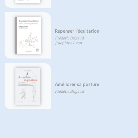
Corriger la posture et les
instabilités articulaires
Frédéric Brigaud
Guide de la foulée avec prise
d'appui avant-pied - nouvelle
édition
Frédéric Brigaud