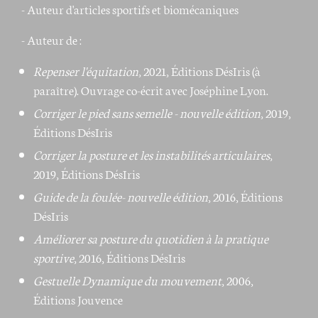
- Auteur d'articles sportifs et biomécaniques
- Auteur de :
Repenser l'équitation
, 2021, Éditions DésIris (à
paraître). Ouvrage co-écrit avec Joséphine Lyon.
Corriger le pied sans semelle - nouvelle édition
, 2019,
Éditions DésIris
Corriger la posture et les instabilités articulaires
,
2019, Éditions DésIris
Guide de la foulée- nouvelle édition
, 2016, Éditions
DésIris
Améliorer sa posture du quotidien à la pratique
sportive
, 2016, Éditions DésIris
Gestuelle Dynamique du mouvement
, 2006,
Éditions Jouvence