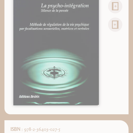
ISBN
: 978-2-36403-027-5