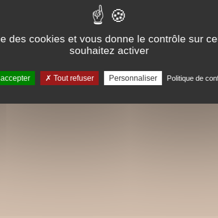
ise des cookies et vous donne le contrôle sur 
souhaitez activer
 accepter
Tout refuser
Personnaliser
Politique de conf