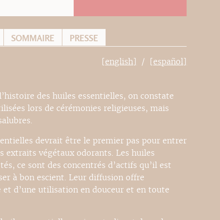
SOMMAIRE
PRESSE
[english]
[español]
’histoire des huiles essentielles, on constate
tilisées lors de cérémonies religieuses, mais
salubres.
sentielles devrait être le premier pas pour entrer
s extraits végétaux odorants. Les huiles
és, ce sont des concentrés d’actifs qu’il est
ser à bon escient. Leur diffusion offre
et d’une utilisation en douceur et en toute