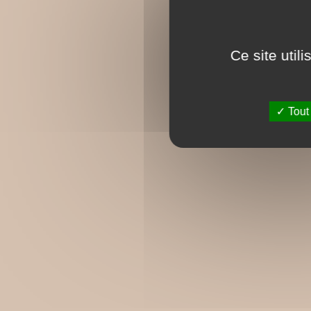
Ce site util
Tout