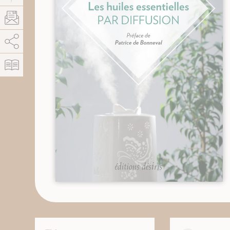
AddThis est désactivé.
Autoriser