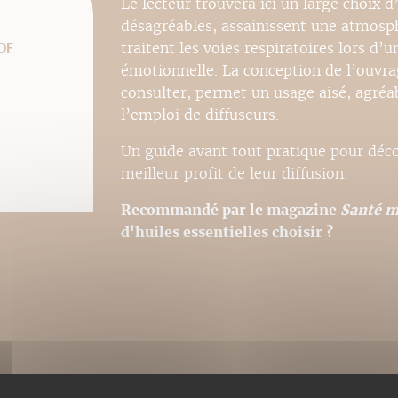
Le lecteur trouvera ici un large choix d
désagréables, assainissent une atmosph
traitent les voies respiratoires lors d’
DF
émotionnelle. La conception de l’ouvrag
consulter, permet un usage aisé, agréab
l’emploi de diffuseurs.
Un guide avant tout pratique pour découv
meilleur profit de leur diffusion.
Recommandé par le magazine
Santé m
d'huiles essentielles choisir ?