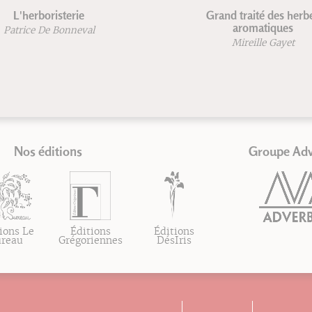
Grand traité des herbes
aromatiques
al
Mireille Gayet
Nos éditions
Groupe Ad
ions Le
Éditions
Éditions
ureau
Grégoriennes
DésIris