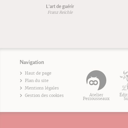
L'art de guérir
L'herboristerie
Franz Reichle
Patrice De Bonnev
Navigation
Haut de page
Plan du site
Mentions légales
Atelier
Édit
Gestion des cookies
Perrousseaux
S