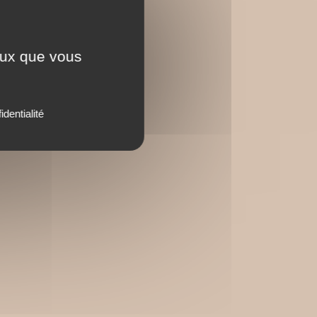
ceux que vous
identialité