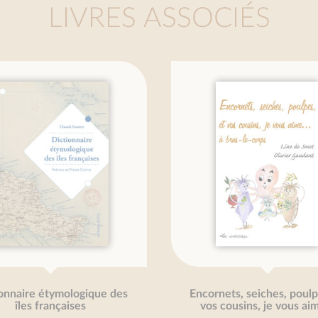
LIVRES ASSOCIÉS
des
Encornets, seiches, poulpes, et
C
vos cousins, je vous aime...