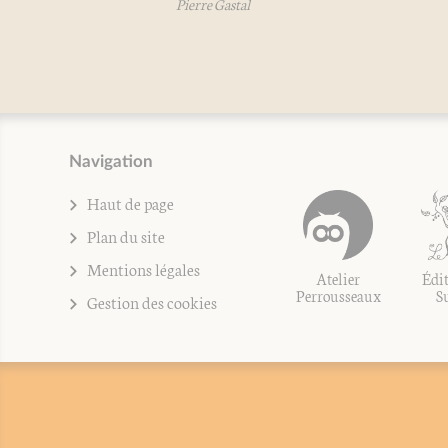
Pierre Gastal
Claude Gantet
Navigation
Haut de page
Plan du site
Mentions légales
Atelier
Édit
Perrousseaux
S
Gestion des cookies