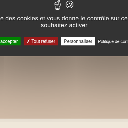
ise des cookies et vous donne le contrôle sur 
souhaitez activer
 accepter
Tout refuser
Personnaliser
Politique de conf