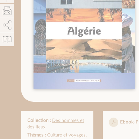
AddThis est désactivé.
Autoriser
Collection :
Des hommes et
Ebook-P
des lieux
Thèmes :
Culture et voyages
,