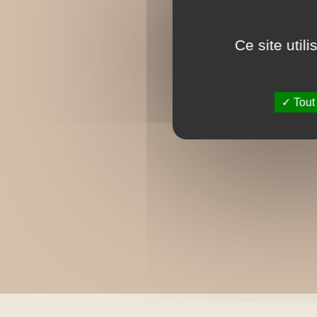
Ce site util
Tout