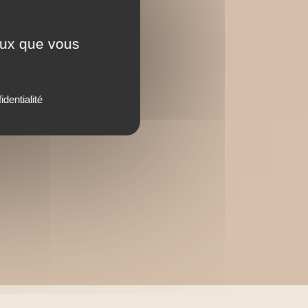
ceux que vous
identialité