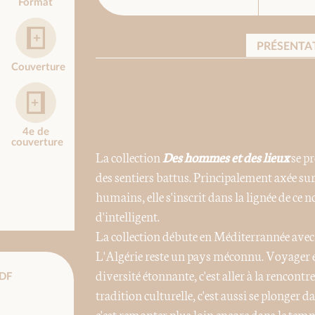
Format
PRÉSENTA
Couverture
4e de
couverture
La collection
Des hommes et des lieux
se pr
des sentiers battus. Principalement axée sur
humains, elle s'inscrit dans la lignée de ce
d'intelligent.
La collection débute en Méditerrannée ave
L'Algérie reste un pays méconnu. Voyager en
diversité étonnante, c'est aller à la rencontre
DF
tradition culturelle, c'est aussi se plonger 
c'est remonter plus loin encore dans le tem