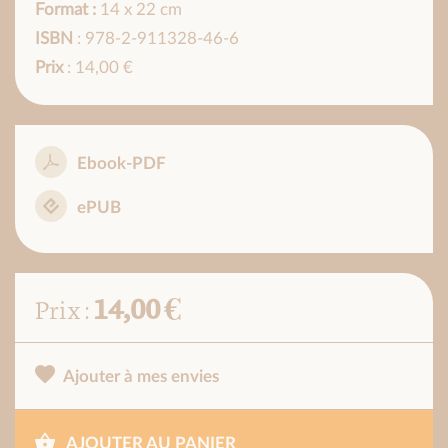
Format :
14 x 22 cm
ISBN
: 978-2-911328-46-6
Prix
: 14,00 €
Ebook-PDF
ePUB
14,00 €
Prix :
Ajouter à mes envies
AJOUTER AU PANIER