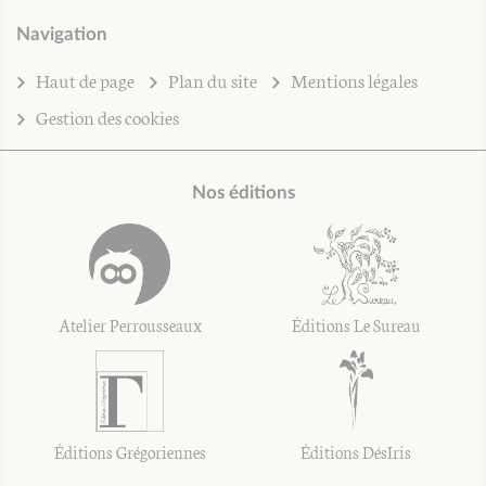
Navigation
Haut de page
Plan du site
Mentions légales
Gestion des cookies
Nos éditions
Atelier Perrousseaux
Éditions Le Sureau
Éditions Grégoriennes
Éditions DésIris