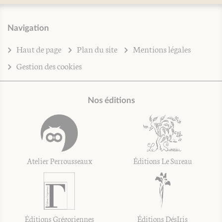
Navigation
Haut de page
Plan du site
Mentions légales
Gestion des cookies
Nos éditions
Atelier Perrousseaux
Éditions Le Sureau
Éditions Grégoriennes
Éditions DésIris