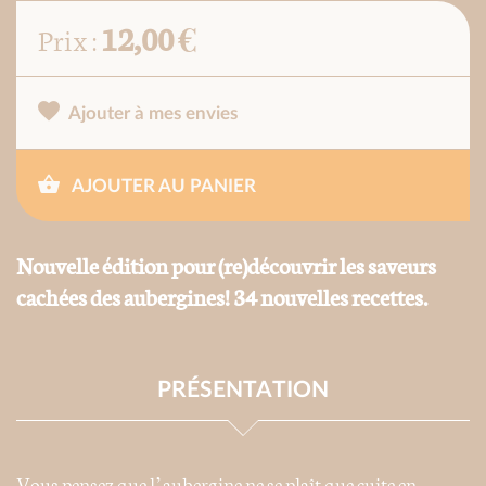
12,00 €
Prix :
Ajouter à mes envies
AJOUTER AU PANIER
Nouvelle édition pour (re)découvrir les saveurs
cachées des aubergines! 34 nouvelles recettes.
PRÉSENTATION
Vous pensez que l’aubergine ne se plaît que cuite en