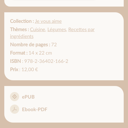
Collection :
Je vous aime
Thèmes :
Cuisine
,
Légumes
,
Recettes par
ingrédients
Nombre de pages :
72
Format :
14 x 22 cm
ISBN
: 978-2-36402-166-2
Prix
: 12,00 €
ePUB
Ebook-PDF