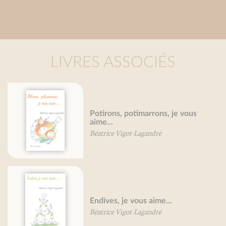
LIVRES ASSOCIÉS
Légumes secs et légumineuses, je
vous aime... (nouvelle édition)
Béatrice Vigot-Lagandré
Pommes de terre, je vous aime ...
Daniel Pierre