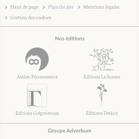
Haut de page
Plan du site
Mentions légales
Gestion des cookies
Nos éditions
Atelier Perrousseaux
Éditions Le Sureau
Éditions Grégoriennes
Éditions DésIris
Groupe Adverbum