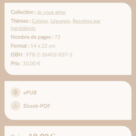
Collection :
Je vous aime
Thèmes :
Cuisine
,
Légumes
,
Recettes par
ingrédients
Nombre de pages :
72
Format :
14 x 22 cm
ISBN
: 978-2-36402-037-5
Prix
: 10,00 €
ePUB
Ebook-PDF