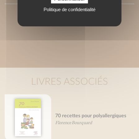
Politique de confidentialité
LIVRES ASSOCIÉS
70 recettes pour polyallergiques
Florence Bourquard