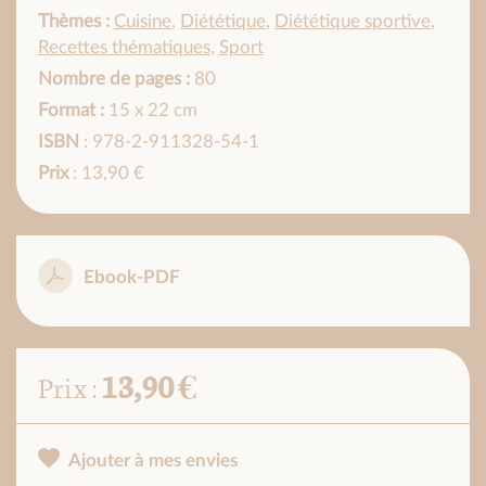
Thèmes :
Cuisine
,
Diététique
,
Diététique sportive
,
Recettes thématiques
,
Sport
Nombre de pages :
80
Format :
15 x 22 cm
ISBN
: 978-2-911328-54-1
Prix
: 13,90 €
Ebook-PDF
13,90 €
Prix :
Ajouter à mes envies