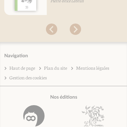
Pierre-Brice Lebrun
Navigation
Haut de page
Plan du site
Mentions légales
Gestion des cookies
Nos éditions