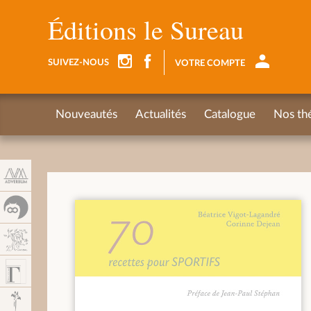
Panneau de gestion des cookies
Éditions le Sureau
SUIVEZ-NOUS
VOTRE COMPTE
Nouveautés
Actualités
Catalogue
Nos th