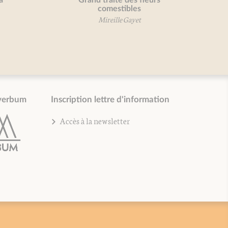
a
Grand traité des fleurs
comestibles
Mireille Gayet
verbum
Inscription lettre d'information
Accès à la newsletter