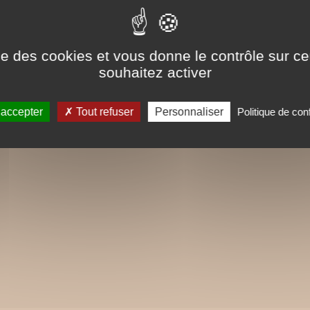
ise des cookies et vous donne le contrôle sur 
souhaitez activer
 accepter
Tout refuser
Personnaliser
Politique de conf