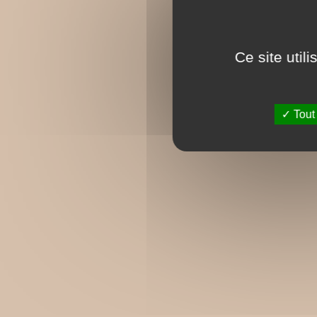
Ce site util
Tout