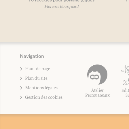
70 recettes pour polyallergiques
P
Florence Bourquard
Navigation
Haut de page
Plan du site
Mentions légales
Atelier
Édit
Perrousseaux
S
Gestion des cookies