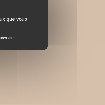
ceux que vous
identialité