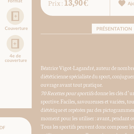
13,90 €
Prix :
Format
Aj
Couverture
PRÉSENTATION
4e de
couverture
Béatrice Vigot-Lagandré, auteur de nombre
diététicienne spécialiste du sport, conjugue
ouvrage avant tout pratique.
70 Recettes pour sportifs
donne les clés d’u
sportive. Faciles, savoureuses et variées, t
diététique et repérées par des pictogrammes
moment pour les utiliser : avant, pendant ou
Tous les sportifs peuvent donc composer le
DF