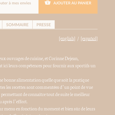
outer à mes envies
AJOUTER AU PANIER
SOMMAIRE
PRESSE
[english]
[español]
ux ouvrages de cuisine, et Corinne Dejean,
nt ici leurs compétences pour fournir aux sportifs un
ne bonne alimentation quelle que soit la pratique
outes les recettes sont commentées d’un point de vue
 permettant de connaître tout de suite le meilleur
 après l’effort.
ur menu en fonction du moment et bien sûr de leurs