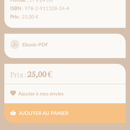
Format :
17 x 24 cm
ISBN
: 978-2-911328-24-4
Prix
: 25,00 €
Ebook-PDF
25,00 €
Prix :
Ajouter à mes envies
AJOUTER AU PANIER