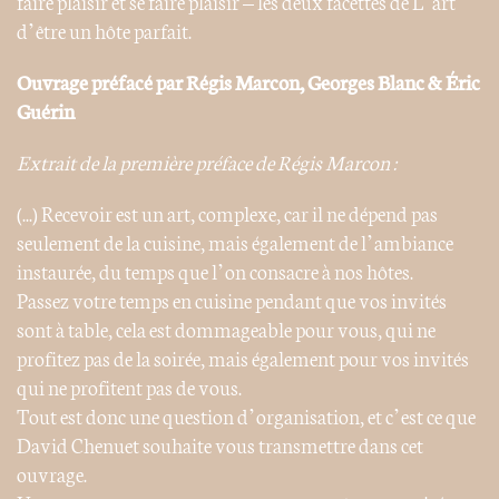
faire plaisir et se faire plaisir – les deux facettes de L’art
d’être un hôte parfait.
Ouvrage préfacé par Régis Marcon, Georges Blanc & Éric
Guérin
Extrait de la première préface de Régis Marcon :
(...) Recevoir est un art, complexe, car il ne dépend pas
seulement de la cuisine, mais également de l’ambiance
instaurée, du temps que l’on consacre à nos hôtes.
Passez votre temps en cuisine pendant que vos invités
sont à table, cela est dommageable pour vous, qui ne
profitez pas de la soirée, mais également pour vos invités
qui ne profitent pas de vous.
Tout est donc une question d’organisation, et c’est ce que
David Chenuet souhaite vous transmettre dans cet
ouvrage.