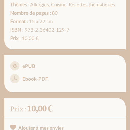
Thèmes :
Allergies
,
Cuisine
,
Recettes thématiques
Nombre de pages :
80
Format :
15 x 22 cm
ISBN
: 978-2-36402-129-7
Prix
: 10,00 €
ePUB
Ebook-PDF
10,00 €
Prix :
Ajouter à mes envies