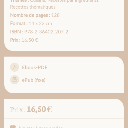
Thèmes :
Cuisine
,
Recettes par ingrédients
,
Recettes thématiques
Nombre de pages :
128
Format :
14 x 22 cm
ISBN
: 978-2-36402-207-2
Prix
: 16,50 €
Ebook-PDF
ePub (fixe)
16,50 €
Prix :