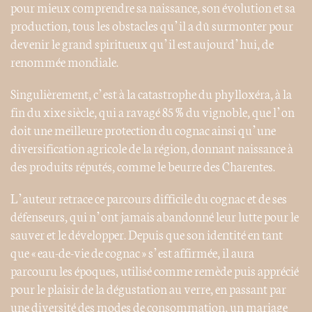
pour mieux comprendre sa naissance, son évolution et sa
production, tous les obstacles qu’il a dû surmonter pour
devenir le grand spiritueux qu’il est aujourd’hui, de
renommée mondiale.
Singulièrement, c’est à la catastrophe du phylloxéra, à la
fin du xixe siècle, qui a ravagé 85 % du vignoble, que l’on
doit une meilleure protection du cognac ainsi qu’une
diversification agricole de la région, donnant naissance à
des produits réputés, comme le beurre des Charentes.
L’auteur retrace ce parcours difficile du cognac et de ses
défenseurs, qui n’ont jamais abandonné leur lutte pour le
sauver et le développer. Depuis que son identité en tant
que « eau-de-vie de cognac » s’est affirmée, il aura
parcouru les époques, utilisé comme remède puis apprécié
pour le plaisir de la dégustation au verre, en passant par
une diversité des modes de consommation, un mariage