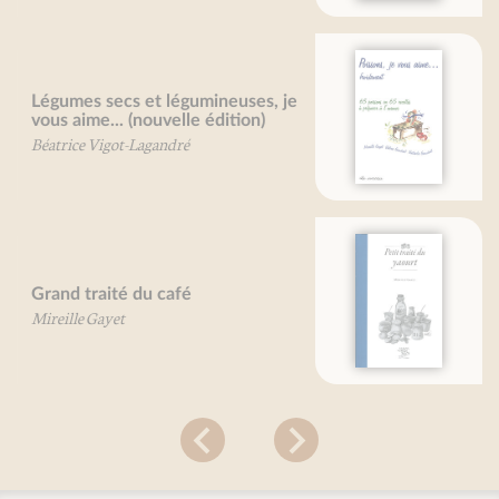
Poissons, je vous aime...
Valérie Gaudant
Nathalie Gaudant
Mireille Gayet
Petit traité du yaourt
Mireille Gayet