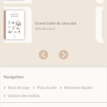
Trésors alimentaires des Andes
Dr. G. Guillaume
Navigation
Haut de page
Plan du site
Mentions légales
Gestion des cookies