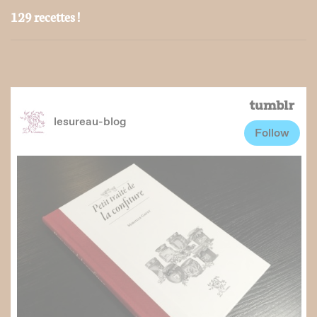
129 recettes !