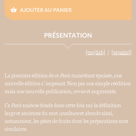
AJOUTER AU PANIER
PRÉSENTATION
[english]
[español]
La première édition de ce
Petit traité
étant épuisée, une
nouvelle édition s’imposait. Non pas une simple réédition
mais une nouvelle publication, revue et augmentée.
Ce
Petit traité
se fonde donc cette fois sur la définition
large et ancienne du mot
confiture
et aborde ainsi,
notamment, les pâtes de fruits dont les préparations sont
similaires.