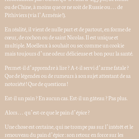
ou de Chine, à moins que ce ne soit de Russie ou… de
Pithiviers (via l’Arménie !).
En réalité, il vient de nulle part et de partout, en forme de
cœur, de cochon ou de saint Nicolas. Il est unique et
multiple. Moelleux à souhait ou sec comme un cookie
mais toujours d’une odeur délicieuse et bon pour la santé.
Permet-il d’apprendre à lire ? A-t-il servi d’arme fatale ?
Que de légendes ou de rumeurs à son sujet attestant de sa
notoriété ! Que de questions !
Est-il un pain ? En aucun cas. Est-il un gâteau ? Pas plus.
Alors… qu’est-ce que le pain d’épice ?
Une chose est certaine, qui ne trompe pas sur l’intérêt et le
renouveau du pain d’épice : son retour en force sur les