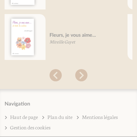
Pommes de terre, je vous aime ...
Daniel Pierre
Navigation
Haut de page
Plan du site
Mentions légales
Gestion des cookies