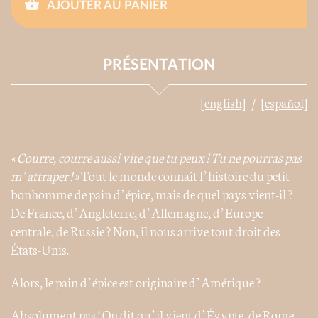
AJOUTER AU PANIER
PRÉSENTATION
[english]
[español]
« Courre, courre aussi vite que tu peux ! Tu ne pourras pas
m’attraper ! »
Tout le monde connaît l’histoire du petit
bonhomme de pain d’épice, mais de quel pays vient-il ?
De France, d’Angleterre, d’Allemagne, d’Europe
centrale, de Russie ? Non, il nous arrive tout droit des
États-Unis.
Alors, le pain d’épice est originaire d’Amérique ?
Absolument pas ! On dit qu’il vient d’Égypte, de Rome