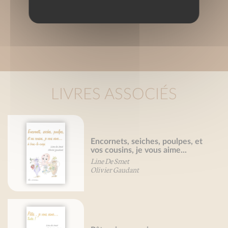
LIVRES ASSOCIÉS
Encornets, seiches, poulpes, et
vos cousins, je vous aime...
Line De Smet
Olivier Gaudant