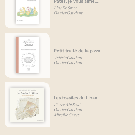
Pâtes, je vous aime....
Line De Smet
Olivier Gaudant
Petit traité de la pizza
Valérie Gaudant
Olivier Gaudant
Les fossiles du Liban
Pierre Abi Saad
Olivier Gaudant
Mireille Gayet