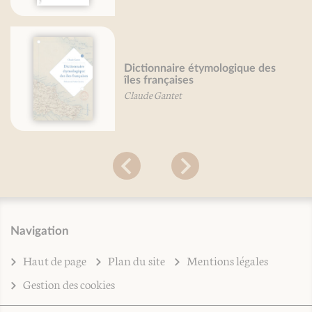
Dictionnaire étymologique des
îles françaises
Claude Gantet
Navigation
Haut de page
Plan du site
Mentions légales
Gestion des cookies