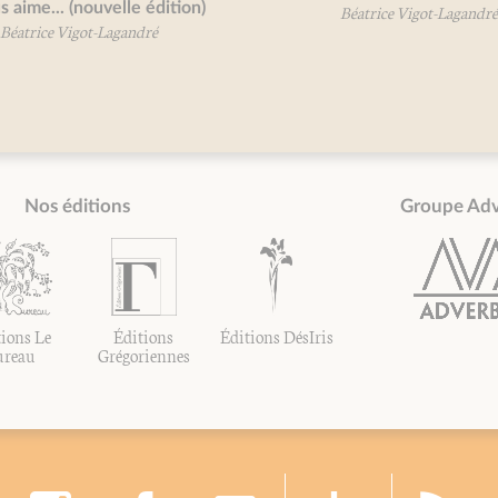
 aime... (nouvelle édition)
Béatrice Vigot-Lagandré
éatrice Vigot-Lagandré
Nos éditions
Groupe Ad
ions Le
Éditions
Éditions DésIris
ureau
Grégoriennes