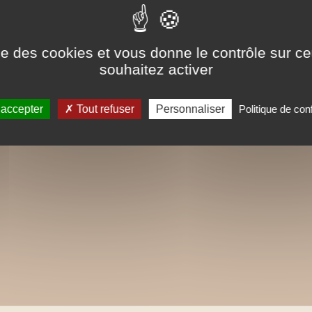
ise des cookies et vous donne le contrôle sur 
souhaitez activer
 accepter
Tout refuser
Personnaliser
Politique de conf