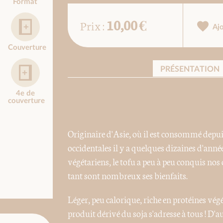
Format
10,00 €
Prix :
Aj
Couverture
PRÉSENTATION
4e de
couverture
Originaire d'Asie, où il est consommé depuis
occidentales il y a quelques dizaines d'anné
végétariens, le tofu a peu à peu conquis nos 
tant sont nombreux ses bienfaits.
Léger, peu calorique, riche en protéines vég
produit dérivé du soja s'adresse à tous ! D'a