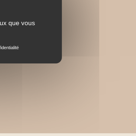
ceux que vous
identialité