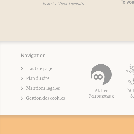
je vous
Béatrice Vigot-Lagandré
B
Navigation
Haut de page
Plan du site
Mentions légales
Atelier
Édit
Perrousseaux
S
Gestion des cookies