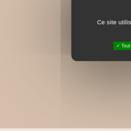
Ce site util
Tout