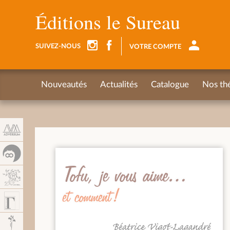
Panneau de gestion des cookies
Éditions le Sureau
SUIVEZ-NOUS
VOTRE COMPTE
Nouveautés
Actualités
Catalogue
Nos th