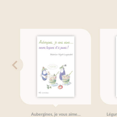
Aubergines, je vous aime…
Légume