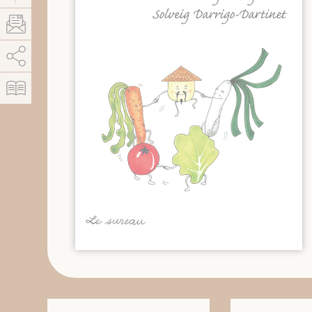
AddThis est désactivé.
Autoriser