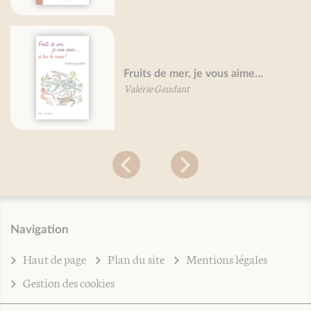
Fruits de mer, je vous aime...
Valérie Gaudant
Navigation
Haut de page
Plan du site
Mentions légales
Gestion des cookies