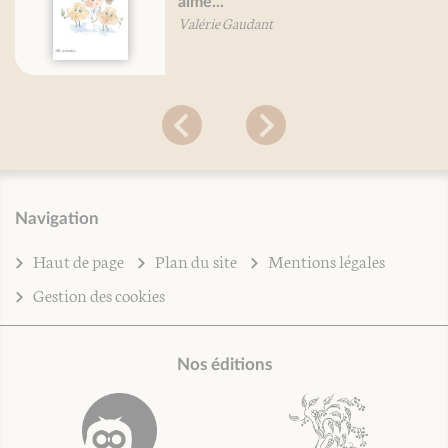
aime...
Valérie Gaudant
Navigation
Haut de page
Plan du site
Mentions légales
Gestion des cookies
Nos éditions