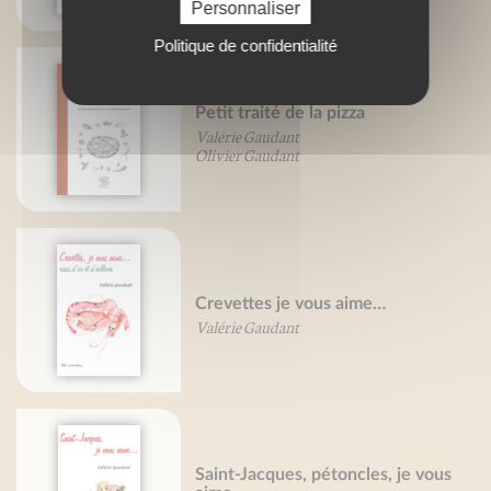
Personnaliser
Politique de confidentialité
Petit traité de la pizza
Valérie Gaudant
Olivier Gaudant
Crevettes je vous aime…
Valérie Gaudant
Saint-Jacques, pétoncles, je vous