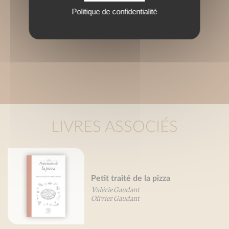
Politique de confidentialité
LIVRES ASSOCIÉS
Petit traité de la pizza
Valérie Gaudant
Olivier Gaudant