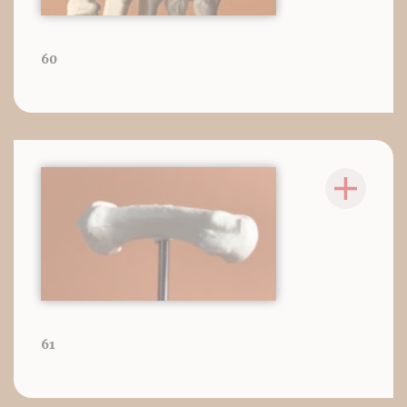
60
61