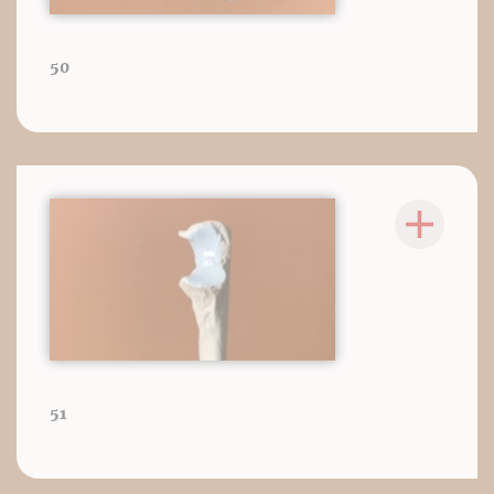
50
51