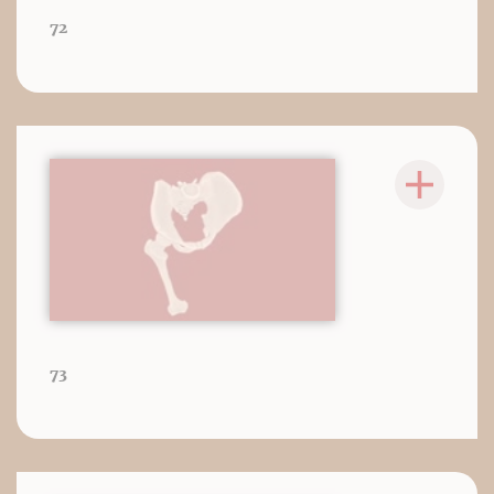
72
73