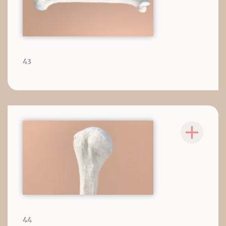
43
44