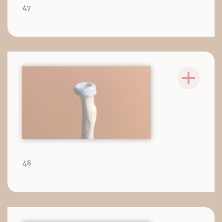
47
48