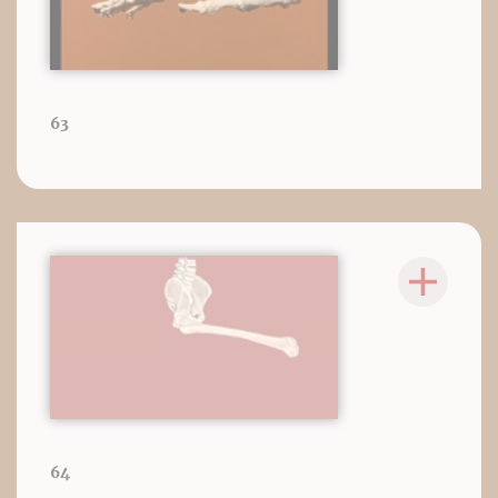
63
64