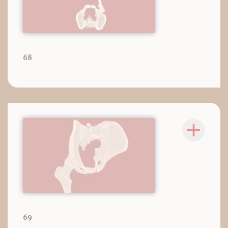
68
69