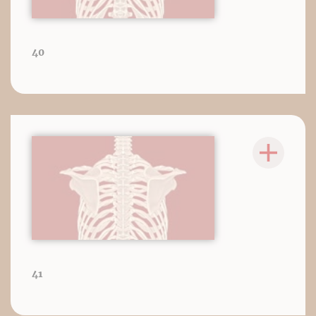
40
41