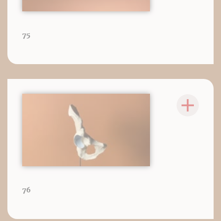
75
76