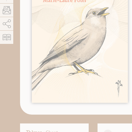
AddThis est désactivé.
Autoriser