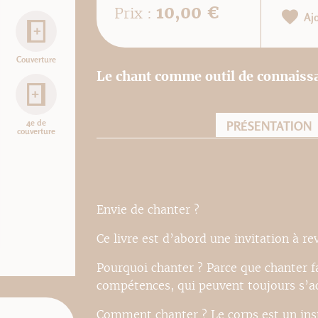
10,00 €
Prix :
Aj
Couverture
Le chant comme outil de connaissa
4e de
PRÉSENTATION
couverture
Envie de chanter ?
Ce livre est d’abord une invitation à re
Pourquoi chanter ? Parce que chanter fai
compétences, qui peuvent toujours s’ac
Comment chanter ? Le corps est un ins