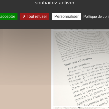
souhaitez activer
 accepter
Tout refuser
Personnaliser
Politique de conf