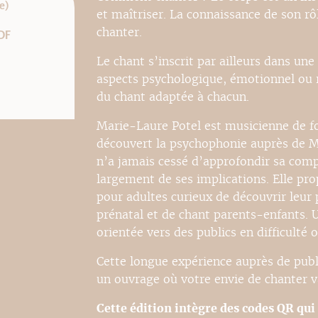
e)
et maîtriser. La connaissance de son rô
chanter.
DF
Le chant s’inscrit par ailleurs dans un
aspects psychologique, émotionnel ou r
du chant adaptée à chacun.
Marie-Laure Potel est musicienne de f
découvert la psychophonie auprès de M
n’a jamais cessé d’approfondir sa com
largement de ses implications. Elle pro
pour adultes curieux de découvrir leur p
prénatal et de chant parents-enfants. U
orientée vers des publics en difficulté 
Cette longue expérience auprès de publ
un ouvrage où votre envie de chanter va
Cette édition intègre des codes QR qui