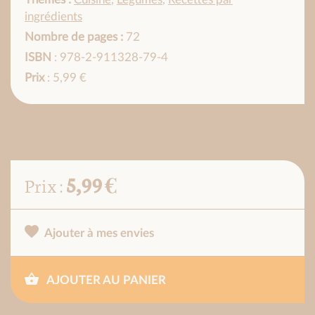
ingrédients
Nombre de pages :
72
ISBN
: 978-2-911328-79-4
Prix
: 5,99 €
5,99 €
Prix :
Ajouter à mes envies
AJOUTER AU PANIER