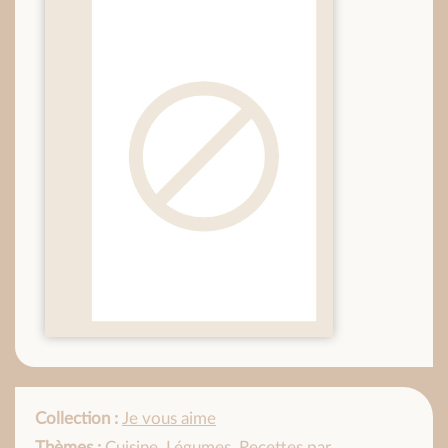
Collection :
Je vous aime
Thèmes :
Cuisine
,
Légumes
,
Recettes par