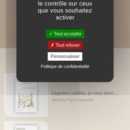
le contrôle sur ceux
que vous souhaitez
activer
Tout accepter
Tout refuser
Personnaliser
LIVRES ASSOCIÉS
Politique de confidentialité
Légumes oubliés, je vous aime...
Béatrice Vigot-Lagandré