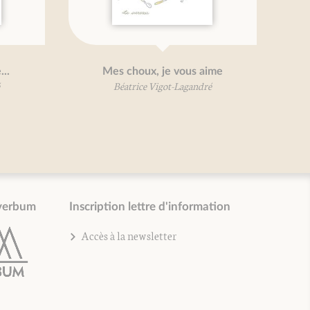
...
Mes choux, je vous aime
Béatrice Vigot-Lagandré
verbum
Inscription lettre d'information
Accès à la newsletter