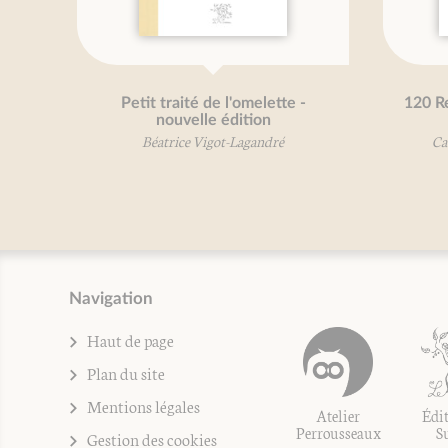
Petit traité de l'omelette -
120 Re
nouvelle édition
Béatrice Vigot-Lagandré
Ca
Navigation
Haut de page
Plan du site
Mentions légales
Atelier
Édit
Perrousseaux
S
Gestion des cookies