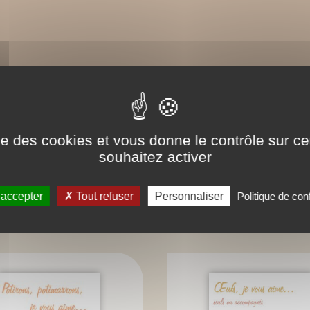
ise des cookies et vous donne le contrôle sur 
souhaitez activer
 accepter
Tout refuser
Personnaliser
Politique de conf
LIVRES ASSOCIÉS