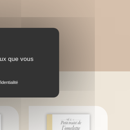
ceux que vous
identialité