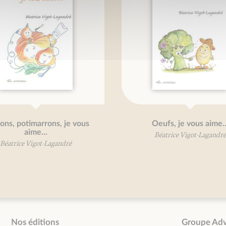
rons, potimarrons, je vous
Oeufs, je vous aime
aime...
Béatrice Vigot-Lagandré
Béatrice Vigot-Lagandré
Nos éditions
Groupe Ad