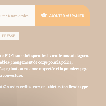
outer à mes envies
AJOUTER AU PANIER
PRESSE
ons PDF homothétiques des livres de nos catalogues.
iables (changement de corps pour la police,
La pagination est donc respectée et la première page
la couverture.
at © sur des ordinateurs ou tablettes tactiles de type