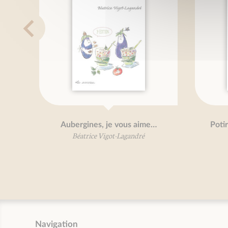
Aubergines, je vous aime…
Poti
Béatrice Vigot-Lagandré
Navigation