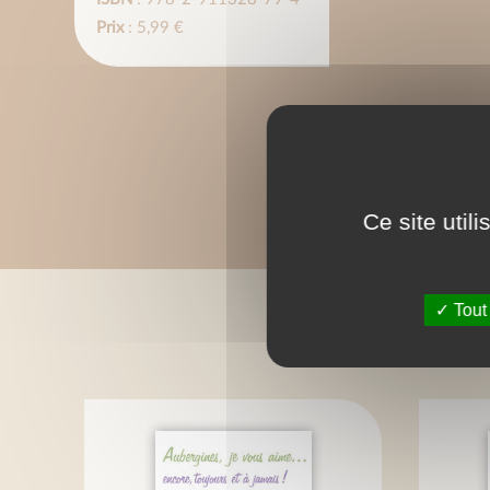
Prix
: 5,99 €
Ce site util
Tout