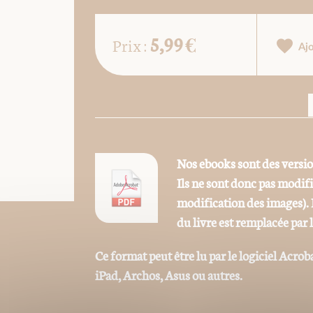
5,99 €
Prix :
Aj
Nos ebooks sont des versi
Ils ne sont donc pas modif
modification des images). 
du livre est remplacée par 
Ce format peut être lu par le logiciel Acrob
iPad, Archos, Asus ou autres.