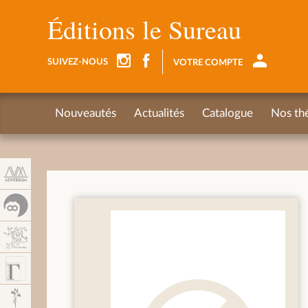
Panneau de gestion des cookies
Éditions le Sureau
SUIVEZ-NOUS
VOTRE COMPTE
Nouveautés
Actualités
Catalogue
Nos th