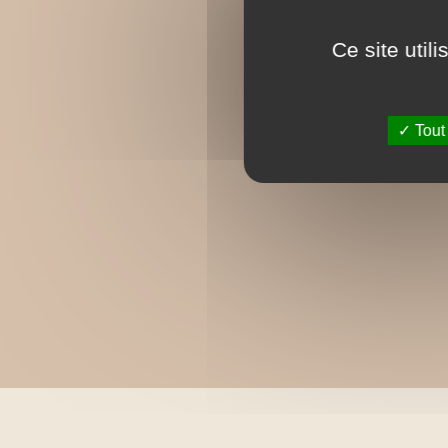
Ce site util
Tout