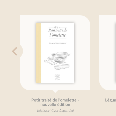
Petit traité de l'omelette -
Légumes ou
nouvelle édition
Béat
Béatrice Vigot-Lagandré