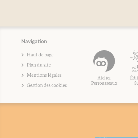
Navigation
Haut de page
Plan du site
Mentions légales
Atelier
Édit
Perrousseaux
S
Gestion des cookies