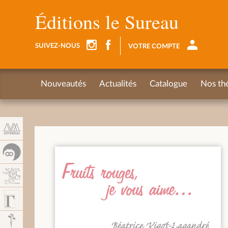
Panneau de gestion des cookies
Éditions le Sureau
SUIVEZ-NOUS
VOTRE COMPTE
Nouveautés
Actualités
Catalogue
Nos th