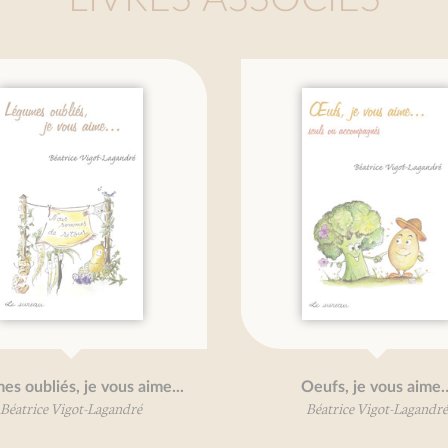
bliés, je vous aime...
Oeufs, je vous aime…
rice Vigot-Lagandré
Béatrice Vigot-Lagandré