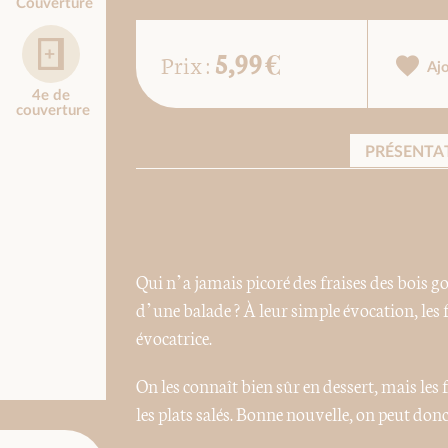
Couverture
5,99 €
Prix :
Aj
4e de
couverture
PRÉSENTA
Qui n’a jamais picoré des fraises des bois g
d’une balade ? À leur simple évocation, les 
évocatrice.
On les connaît bien sûr en dessert, mais les 
les plats salés. Bonne nouvelle, on peut do