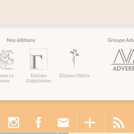
Nos éditions
Groupe Ad
ions Le
Éditions
Éditions DésIris
ureau
Grégoriennes