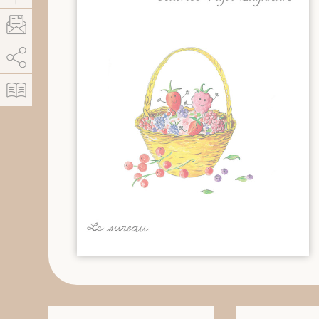
AddThis est désactivé.
Autoriser