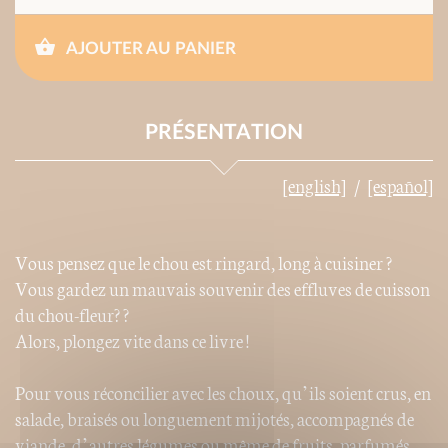
AJOUTER AU PANIER
PRÉSENTATION
[english]
[español]
Vous pensez que le chou est ringard, long à cuisiner ?
Vous gardez un mauvais souvenir des effluves de cuisson
du chou-fleur? ?
Alors, plongez vite dans ce livre !
Pour vous réconcilier avec les choux, qu’ils soient crus, en
salade, braisés ou longuement mijotés, accompagnés de
viande, d’autres légumes ou même de fruits, parfumés