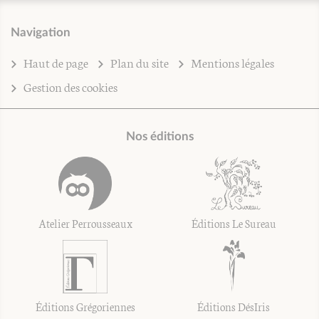
Navigation
Haut de page
Plan du site
Mentions légales
Gestion des cookies
Nos éditions
Atelier Perrousseaux
Éditions Le Sureau
Éditions Grégoriennes
Éditions DésIris