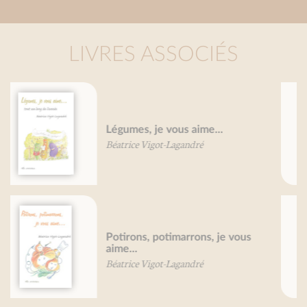
LIVRES ASSOCIÉS
Endives, je vous aime...
Béatrice Vigot-Lagandré
Petit traité du cognac
Françoise Barbin-Lécrevisse