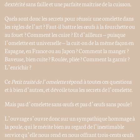
dextérité sans faille et une parfaite maîtrise de la cuisson.
Quels sont donc les secrets pour réussir une omelette dans
les règles de l’art ? Faut-il battre les œufs à la fourchette ou
au fouet ? Comment les cuire ? Et d’ailleurs – puisque
l’omelette est universelle – la cuit-on de la même façon en
Espagne, en France ou au Japon ? Comment la manger ?
Baveuse, bien cuite ? Roulée, pliée ? Comment la garnir ?
L’enrichir ?
Ce
Petit traité de l’omelette
répond à toutes ces questions
et à bien d’autres, et dévoile tous les secrets de l’omelette.
Mais pas d’omelette sans œufs et pas d’œufs sans poule !
L’ouvrage s’ouvre donc sur un sympathique hommage à
la poule, qui le mérite bien au regard de l’inestimable
service qu’elle nous rend en nous offrant trois-cents œufs