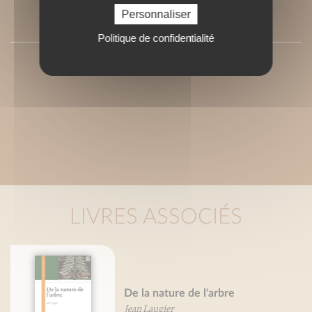
Personnaliser
PRESSE
Politique de confidentialité
LIVRES ASSOCIÉS
De la nature de l'arbre
Jean Laugier