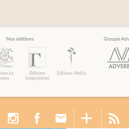
Nos éditions
Groupe Ad
ions Le
Éditions
Éditions DésIris
ureau
Grégoriennes