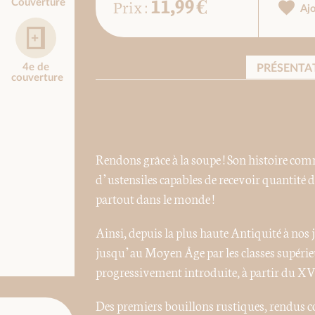
11,99 €
Prix :
Couverture
Aj
4e de
PRÉSENTA
couverture
Rendons grâce à la soupe ! Son histoire comm
d’ustensiles capables de recevoir quantité d
partout dans le monde !
Ainsi, depuis la plus haute Antiquité à nos 
jusqu’au Moyen Âge par les classes supérieur
progressivement introduite, à partir du XV
Des premiers bouillons rustiques, rendus c