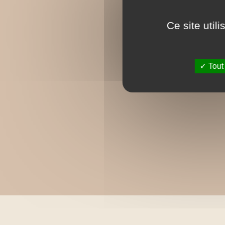
Ce site util
Tout