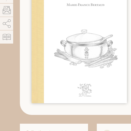
AddThis est désactivé.
Autoriser