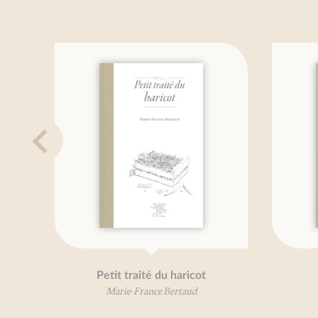
Petit traité du haricot
Peti
Marie-France Bertaud
Mar