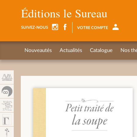
Panneau de gestion des cookies
Éditions le Sureau
SUIVEZ-NOUS
VOTRE COMPTE
Nouveautés
Actualités
Catalogue
Nos th