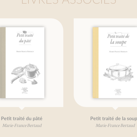
LIVRES ASSOCIÉS
t traité du pâté
Petit traité de la soupe
ie-France Bertaud
Marie-France Bertaud