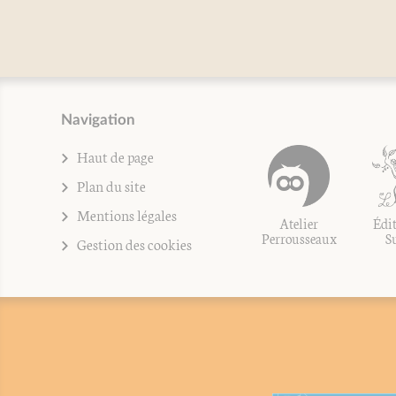
Navigation
Haut de page
Plan du site
Mentions légales
Atelier
Édit
Perrousseaux
S
Gestion des cookies