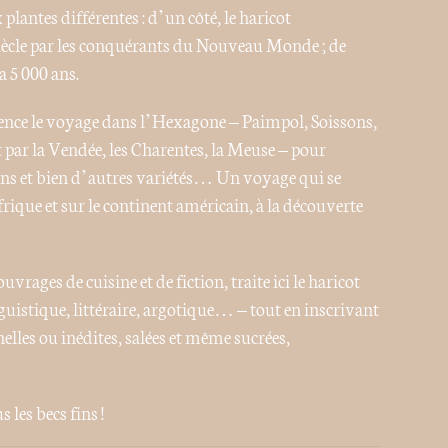
lantes différentes : d’un côté, le haricot
iècle par les conquérants du Nouveau Monde ; de
a 5 000 ans.
ence le voyage dans l’Hexagone – Paimpol, Soissons,
par la Vendée, les Charentes, la Meuse – pour
ons et bien d’autres variétés… Un voyage qui se
rique et sur le continent américain, à la découverte
rages de cuisine et de fiction, traite ici le haricot
guistique, littéraire, argotique… – tout en inscrivant
lles ou inédites, salées et même sucrées,
 les becs fins !