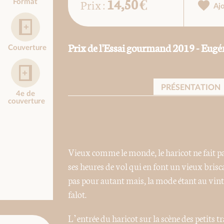
14,50 €
Prix :
Format
Aj
Prix de l'Essai gourmand 2019 - Eugén
Couverture
PRÉSENTATION
4e de
couverture
Vieux comme le monde, le haricot ne fait pas
ses heures de vol qui en font un vieux brisc
pas pour autant mais, la mode étant au vinta
falot.
L’entrée du haricot sur la scène des petits