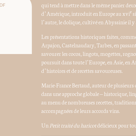
qui tend à mettre dans le même panier deux p
DF
e
d’Amérique, introduit en Europe au xvi
s
l’autre, le dolique, cultivé en Abyssinie il y 
Les présentations historiques faites, comm
Arpajon, Castelnaudary, Tarbes, en passant 
savourer les cocos, lingots, mogettes, rogn
poursuit dans toute l’Europe, en Asie, en Af
d’histoires et de recettes savoureuses.
Marie-France Bertaud, auteur de plusieurs ouv
dans une approche globale – historique, lin
au menu de nombreuses recettes, traditionne
accompagnées de leurs accords vins.
Un
Petit traité du haricot
délicieux pour tous