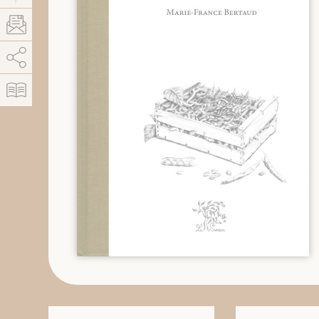
AddThis est désactivé.
Autoriser