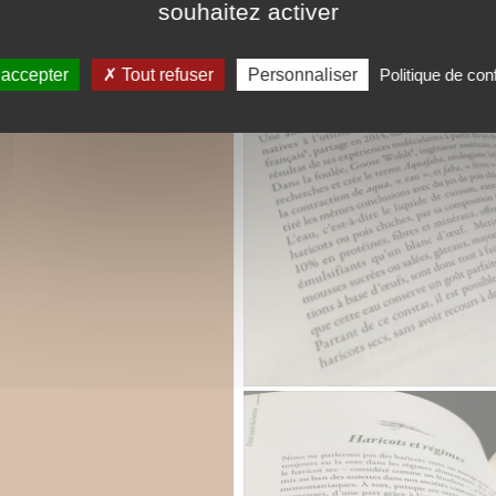
souhaitez activer
 accepter
Tout refuser
Personnaliser
Politique de conf