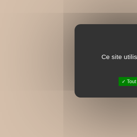
Ce site util
Tout