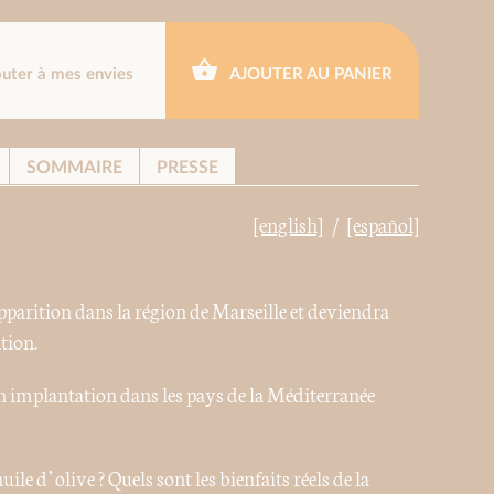
outer à mes envies
AJOUTER AU PANIER
SOMMAIRE
PRESSE
[english]
[español]
 apparition dans la région de Marseille et deviendra
tion.
on implantation dans les pays de la Méditerranée
uile d’olive ? Quels sont les bienfaits réels de la