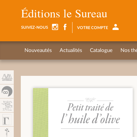
Panneau de gestion des cookies
Éditions le Sureau
SUIVEZ-NOUS
VOTRE COMPTE
Nouveautés
Actualités
Catalogue
Nos th