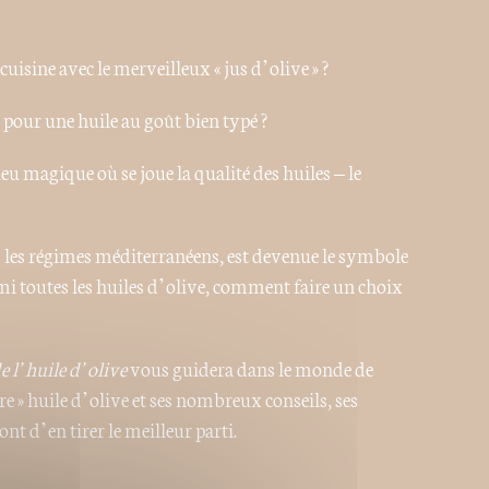
isine avec le merveilleux « jus d’olive » ?
s pour une huile au goût bien typé ?
eu magique où se joue la qualité des huiles – le
s les régimes méditerranéens, est devenue le symbole
rmi toutes les huiles d’olive, comment faire un choix
de l’huile d’olive
vous guidera dans le monde de
tre » huile d’olive et ses nombreux conseils, ses
nt d’en tirer le meilleur parti.