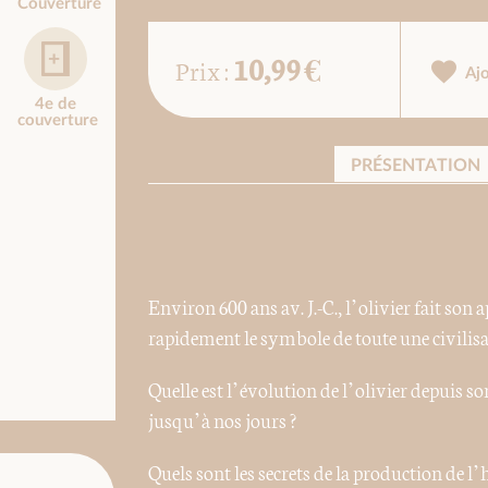
Couverture
10,99 €
Prix :
Aj
4e de
couverture
PRÉSENTATION
Environ 600 ans av. J.-C., l’olivier fait son
rapidement le symbole de toute une civilisa
Quelle est l’évolution de l’olivier depuis s
jusqu’à nos jours ?
Quels sont les secrets de la production de l’h