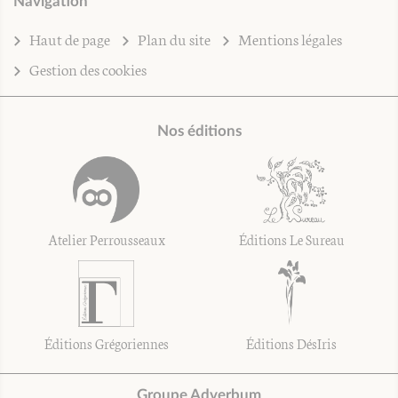
Navigation
Haut de page
Plan du site
Mentions légales
Gestion des cookies
Nos éditions
Atelier Perrousseaux
Éditions Le Sureau
Éditions Grégoriennes
Éditions DésIris
Groupe Adverbum