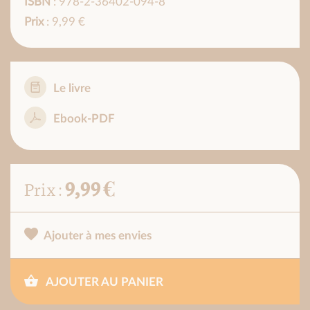
ISBN
: 978-2-36402-094-8
Prix
: 9,99 €
Le livre
Ebook-PDF
9,99 €
Prix :
Ajouter à mes envies
AJOUTER AU PANIER