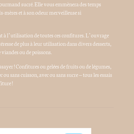
r gourmand sucré. Elle vous emmènera des temps
ds-mères et à son odeur merveilleuse si
t à l’utilisation de toutes ces confitures. L’ouvrage
téresse de plus à leur utilisation dans divers desserts,
e viandes ou de poissons.
essayer ! Confitures ou gelées de fruits ou de légumes,
ec ou sans cuisson, avec ou sans sucre – tous les essais
iture !