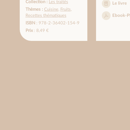
Collection :
Les traités
Le livre
Thèmes :
Cuisine
,
Fruits
,
Recettes thématiques
Ebook-P
ISBN
: 978-2-36402-154-9
Prix
: 8,49 €