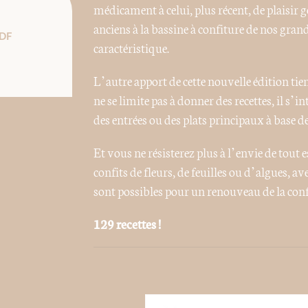
médicament à celui, plus récent, de plaisi
anciens à la bassine à confiture de nos gran
DF
caractéristique.
L’autre apport de cette nouvelle édition tien
ne se limite pas à donner des recettes, il s’in
des entrées ou des plats principaux à base d
Et vous ne résisterez plus à l’envie de tout 
confits de fleurs, de feuilles ou d’algues, av
sont possibles pour un renouveau de la conf
129 recettes !