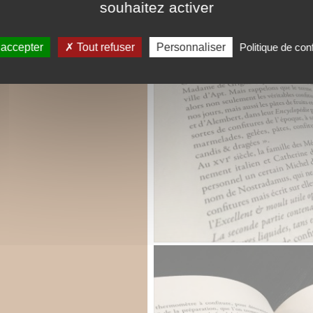
souhaitez activer
 accepter
Tout refuser
Personnaliser
Politique de conf