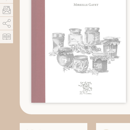
AddThis est désactivé.
Autoriser