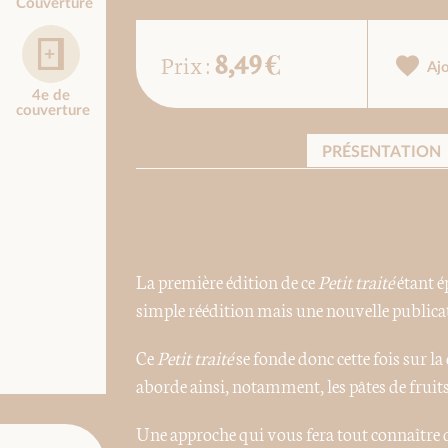
Couverture
8,49 €
Prix :
Aj
4e de
couverture
PRÉSENTATION
La première édition de ce
Petit traité
étant é
simple réédition mais une nouvelle publica
Ce
Petit traité
se fonde donc cette fois sur l
aborde ainsi, notamment, les pâtes de fruits
Une approche qui vous fera tout connaître de