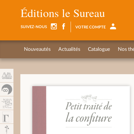
Panneau de gestion des cookies
Éditions le Sureau
SUIVEZ-NOUS
VOTRE COMPTE
Nouveautés
Actualités
Catalogue
Nos th