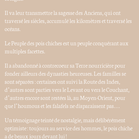
Il va leur transmettre la sagesse des Anciens, qui ont
traversé les siècles, accumulé les kilomètres et traversé les
océans.
Le Peuple des pois chiches est un peuple conquérant aux
multiples facettes.
Il a abandonné à contrecoeur sa Terre nourricière pour
fonder ailleurs des dynasties heureuses. Les familles se
sont séparées : certaines ont suivi la Route des Indes,
d’autres sont parties vers le Levant ou vers le Couchant,
d’autres encore sont restées là, au Moyen-Orient, pour
que l’houmous et les falafels ne disparaissent pas…
Un témoignage teinté de nostalgie, mais délibérément
optimiste : toujours au service des hommes, le pois chiche
a de beaux jours devant lui !