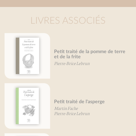
LIVRES ASSOCIÉS
Petit traité de la pomme de terre
Pe
et de la frite
Pie
Pierre-Brice Lebrun
Petit traité de l'asperge
Pet
Martin Fache
Mir
Pierre-Brice Lebrun