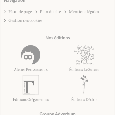
Navigation
Haut de page
Plan du site
Mentions légales
Gestion des cookies
Nos éditions
Atelier Perrousseaux
Éditions Le Sureau
Éditions Grégoriennes
Éditions DésIris
Groupe Adverbum