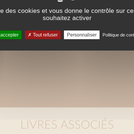
ise des cookies et vous donne le contrôle sur 
souhaitez activer
 accepter
Tout refuser
Personnaliser
Politique de conf
LIVRES ASSOCIÉS