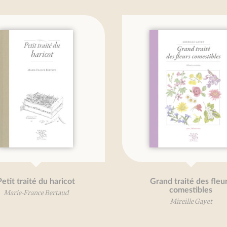
Grand traité des fleurs
P
comestibles
Mireille Gayet