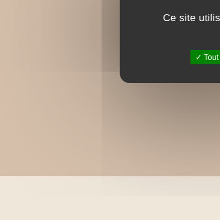
Ce site util
Tout