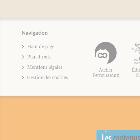
Navigation
Haut de page
Plan du site
Mentions légales
Atelier
Édit
Perrousseaux
S
Gestion des cookies