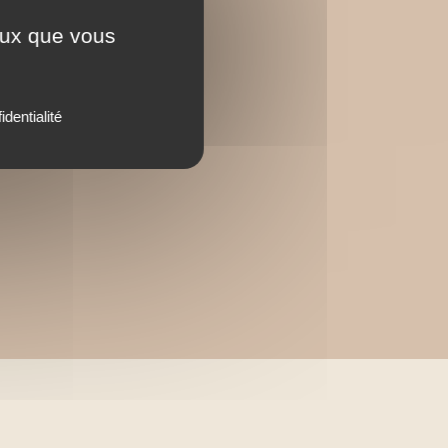
ceux que vous
identialité