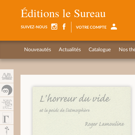
Panneau de gestion des cookies
Éditions le Sureau
SUIVEZ-NOUS
VOTRE COMPTE
Nouveautés
Actualités
Catalogue
Nos th