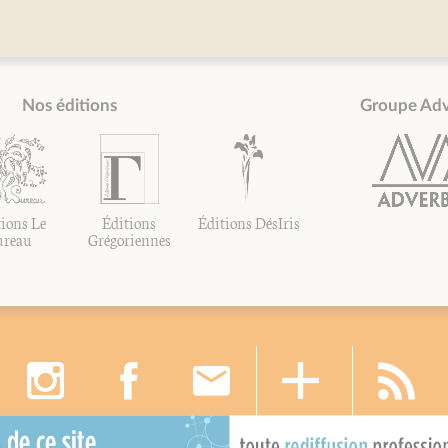
Nos éditions
Groupe Ad
ions Le
Éditions
Éditions DésIris
ureau
Grégoriennes