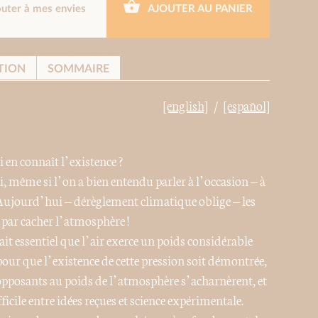
outer à mes envies
AJOUTER AU PANIER
TION
SOMMAIRE
[english]
[español]
i en connaît l’existence ?
, même si l’on a bien entendu parler à l’occasion – à
. Aujourd’hui – dérèglement climatique oblige – les
nt par cacher l’atmosphère !
ait essentiel que l’air exerce un poids considérable
e pour que l’existence de cette pression soit démontrée,
 opposants au poids de l’atmosphère s’acharnèrent, et
ficile entre idées reçues et science expérimentale.