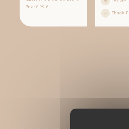
Le livre
Prix
: 8,99 €
Ebook-P