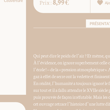
8,99 €
Prix :
Couverture
Aj
PRÉSENTA
Qui peut dire le poids de l’air ? Et même, qu
À l’évidence, on ignore superbement celle-ci
l’école ! – de la « pression atmosphérique »
gaz à effet de serre ont la vedette et finisse
En réalité, l’humanité a toujours ignoré le f
sur tout et il a fallu attendre le XVIIe siècl
puis prouvée de façon irréfutable. Mais les
cet ouvrage retrace l’histoire d’une lutte dif