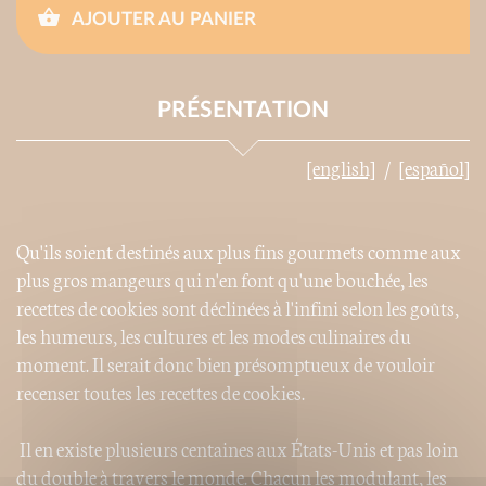
AJOUTER AU PANIER
PRÉSENTATION
[english]
[español]
Qu'ils soient destinés aux plus fins gourmets comme aux
plus gros mangeurs qui n'en font qu'une bouchée, les
recettes de cookies sont déclinées à l'infini selon les goûts,
les humeurs, les cultures et les modes culinaires du
moment. Il serait donc bien présomptueux de vouloir
recenser toutes les recettes de cookies.
Il en existe plusieurs centaines aux États-Unis et pas loin
du double à travers le monde. Chacun les modulant, les