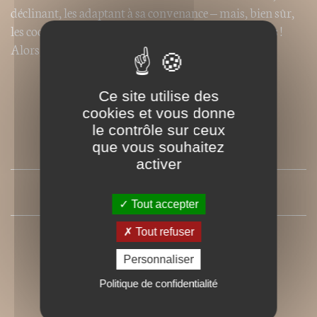
déclinant, les adaptant à sa convenance – mais, bien sûr,
les cookies faits maison seront toujours les meilleurs !
Alors, à vos fourneaux !
Ce site utilise des
cookies et vous donne
le contrôle sur ceux
que vous souhaitez
SOMMAIRE
activer
PRESSE
Tout accepter
Tout refuser
Personnaliser
Politique de confidentialité