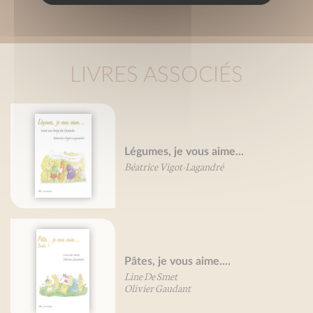
LIVRES ASSOCIÉS
Légumes, je vous aime...
Béatrice Vigot-Lagandré
Pâtes, je vous aime....
Line De Smet
Olivier Gaudant