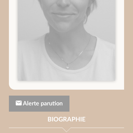
Alerte parution
BIOGRAPHIE