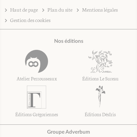
Haut de page
Plan du site
Mentions légales
Gestion des cookies
Nos éditions
Atelier Perrousseaux
Éditions Le Sureau
Éditions Grégoriennes
Éditions DésIris
Groupe Adverbum