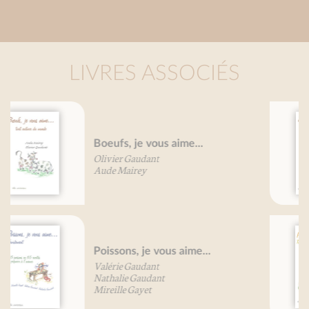
LIVRES ASSOCIÉS
Légumes oubliés, je vous aime...
Béatrice Vigot-Lagandré
Pâtes, je vous aime....
Line De Smet
Olivier Gaudant