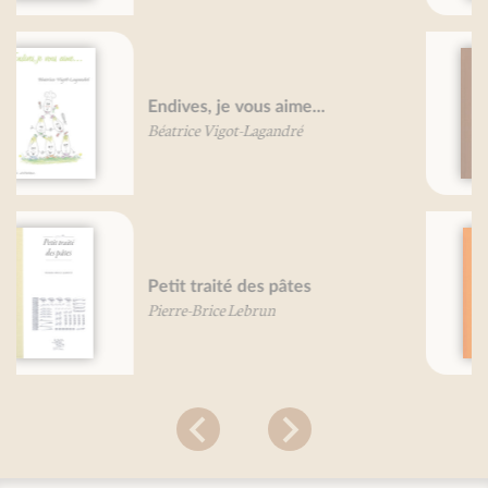
Grand traité du chocolat
Mireille Gayet
Grand Traité des épices
Mireille Gayet