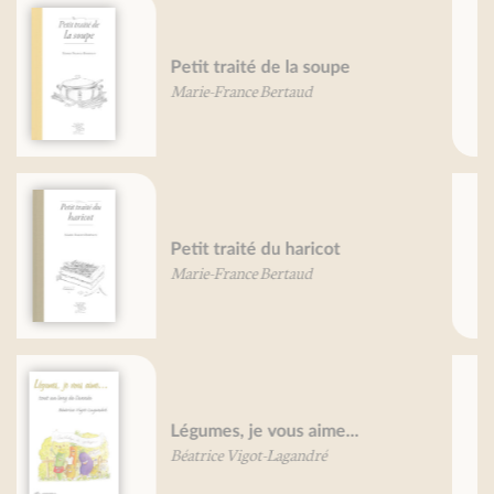
Grand traité des herbes
aromatiques
Mireille Gayet
Petit traité de l'asperge
Martin Fache
Pierre-Brice Lebrun
Carottes, je vous aime...
Béatrice Vigot-Lagandré