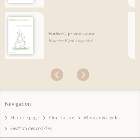
Petit traité du vin en gastronomie
et de son cousin acide, le vinaigre
Patricia Rolland
Navigation
Haut de page
Plan du site
Mentions légales
Gestion des cookies