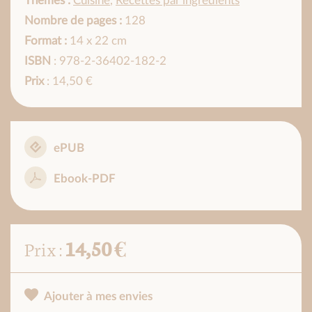
Thèmes :
Cuisine
,
Recettes par ingrédients
Nombre de pages :
128
Format :
14 x 22 cm
ISBN
: 978-2-36402-182-2
Prix
: 14,50 €
ePUB
Ebook-PDF
14,50 €
Prix :
Ajouter à mes envies