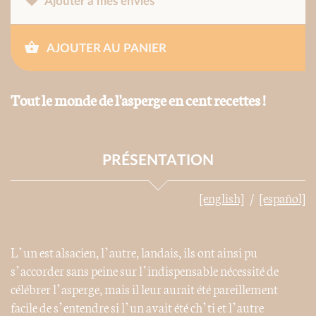
Ajouter à mes envies
AJOUTER AU PANIER
Tout le monde de l'asperge en cent recettes !
PRÉSENTATION
[english]
[español]
L’un est alsacien, l’autre, landais, ils ont ainsi pu
s’accorder sans peine sur l’indispensable nécessité de
célébrer l’asperge, mais il leur aurait été pareillement
facile de s’entendre si l’un avait été ch’ti et l’autre