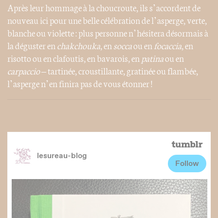
Après leur hommage à la choucroute, ils s’accordent de
nouveau ici pour une belle célébration de l’asperge, verte,
blanche ou violette : plus personne n’hésitera désormais à
la déguster en
chakchouka
, en
socca
ou en
focaccia
, en
risotto ou en clafoutis, en bavarois, en
patina
ou en
carpaccio
– tartinée, croustillante, gratinée ou flambée,
l’asperge n’en finira pas de vous étonner !