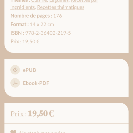
Thèmes :
Cuisine
,
Légumes
,
Recettes par
ingrédients
,
Recettes thématiques
Nombre de pages :
176
Format :
14 x 22 cm
ISBN
: 978-2-36402-219-5
Prix
: 19,50 €
ePUB
Ebook-PDF
19,50 €
Prix :