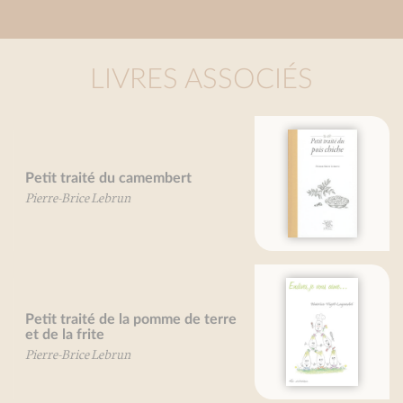
LIVRES ASSOCIÉS
Petit traité du pois chiche
Pierre-Brice Lebrun
Endives, je vous aime...
Béatrice Vigot-Lagandré