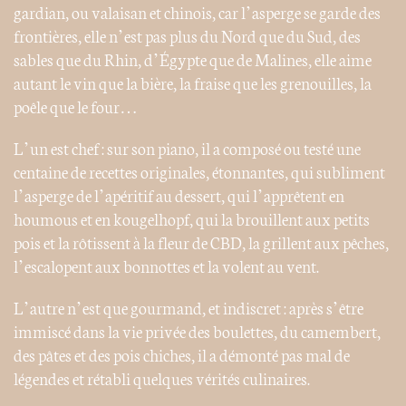
gardian, ou valaisan et chinois, car l’asperge se garde des
frontières, elle n’est pas plus du Nord que du Sud, des
sables que du Rhin, d’Égypte que de Malines, elle aime
autant le vin que la bière, la fraise que les grenouilles, la
poêle que le four…
L’un est chef : sur son piano, il a composé ou testé une
centaine de recettes originales, étonnantes, qui subliment
l’asperge de l’apéritif au dessert, qui l’apprêtent en
houmous et en kougelhopf, qui la brouillent aux petits
pois et la rôtissent à la fleur de CBD, la grillent aux pêches,
l’escalopent aux bonnottes et la volent au vent.
L’autre n’est que gourmand, et indiscret : après s’être
immiscé dans la vie privée des boulettes, du camembert,
des pâtes et des pois chiches, il a démonté pas mal de
légendes et rétabli quelques vérités culinaires.