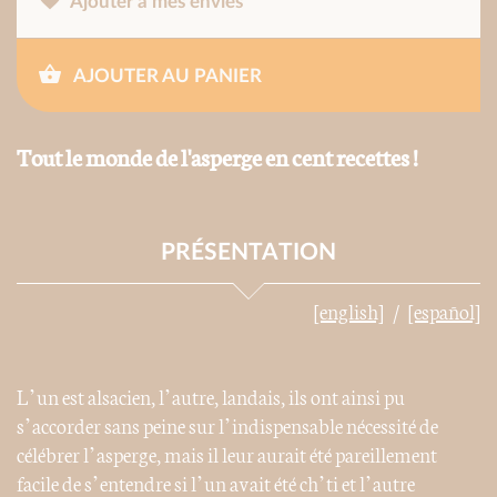
Ajouter à mes envies
AJOUTER AU PANIER
Tout le monde de l'asperge en cent recettes !
PRÉSENTATION
[english]
[español]
L’un est alsacien, l’autre, landais, ils ont ainsi pu
s’accorder sans peine sur l’indispensable nécessité de
célébrer l’asperge, mais il leur aurait été pareillement
facile de s’entendre si l’un avait été ch’ti et l’autre