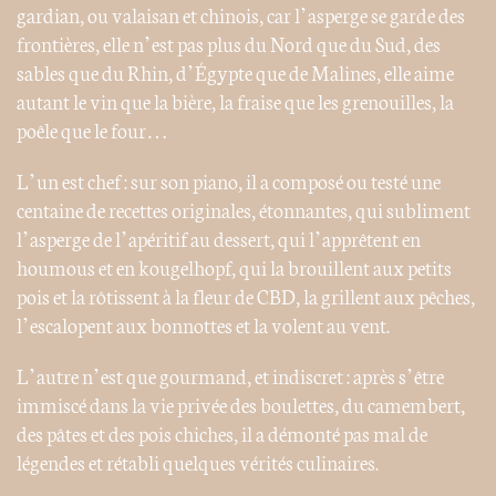
gardian, ou valaisan et chinois, car l’asperge se garde des
frontières, elle n’est pas plus du Nord que du Sud, des
sables que du Rhin, d’Égypte que de Malines, elle aime
autant le vin que la bière, la fraise que les grenouilles, la
poêle que le four…
L’un est chef : sur son piano, il a composé ou testé une
centaine de recettes originales, étonnantes, qui subliment
l’asperge de l’apéritif au dessert, qui l’apprêtent en
houmous et en kougelhopf, qui la brouillent aux petits
pois et la rôtissent à la fleur de CBD, la grillent aux pêches,
l’escalopent aux bonnottes et la volent au vent.
L’autre n’est que gourmand, et indiscret : après s’être
immiscé dans la vie privée des boulettes, du camembert,
des pâtes et des pois chiches, il a démonté pas mal de
légendes et rétabli quelques vérités culinaires.