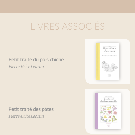
LIVRES ASSOCIÉS
Petit traité de la choucroute
Martin Fache
Pierre-Brice Lebrun
Grand traité des fleurs
comestibles
Mireille Gayet