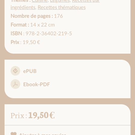
Thèmes :
Cuisine
,
Légumes
,
Recettes par
ingrédients
,
Recettes thématiques
Nombre de pages :
176
Format :
14 x 22 cm
ISBN
: 978-2-36402-219-5
Prix
: 19,50 €
ePUB
Ebook-PDF
19,50 €
Prix :