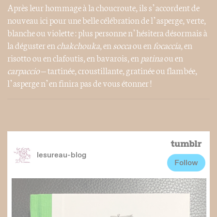
Après leur hommage à la choucroute, ils s’accordent de
nouveau ici pour une belle célébration de l’asperge, verte,
blanche ou violette : plus personne n’hésitera désormais à
la déguster en
chakchouka
, en
socca
ou en
focaccia
, en
risotto ou en clafoutis, en bavarois, en
patina
ou en
carpaccio
– tartinée, croustillante, gratinée ou flambée,
l’asperge n’en finira pas de vous étonner !