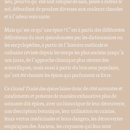
lieu, pourvu qu’elle soit remplie de sacs, posés à même le
sol, débordant de poudres diverses aux couleurs chaudes
et à l’odeur enivrante.
Mais qu’est-ce qu’une épice ? C’est à partir des différentes
définitions du mot
épice
données par les dictionnaires ou
les encyclopédies, à partir de l’histoire médicale et
culinaire révisée depuis les temps les plus anciens jusqu’à
nos jours, de l’approche chimique plus récente des
scientifiques, mais aussi à partir du bon sens populaire,
qu’ont été choisies les épices qui parfument ce livre.
Ce
Grand Traité des épices
laisse donc de côté aromates et
condiments et présente de manière exhaustive plus de
soixante-dix épices, avec un historique de leur découverte,
une description botanique, leur utilisation en cuisine,
leurs vertus médicinales et leurs dangers, les découvertes
empiriques des Anciens, les croyances qui leur sont