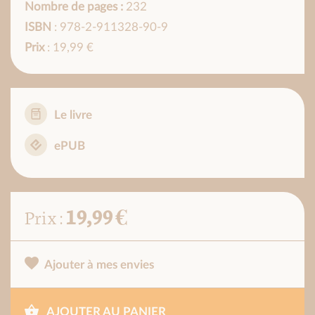
Nombre de pages :
232
ISBN
: 978-2-911328-90-9
Prix
: 19,99 €
Le livre
ePUB
19,99 €
Prix :
Ajouter à mes envies
AJOUTER AU PANIER