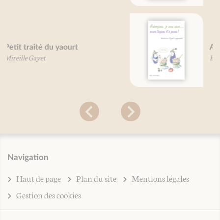
Aubergines, je vous aime…
Béatrice Vigot-Lagandré
Navigation
Haut de page
Plan du site
Mentions légales
Gestion des cookies