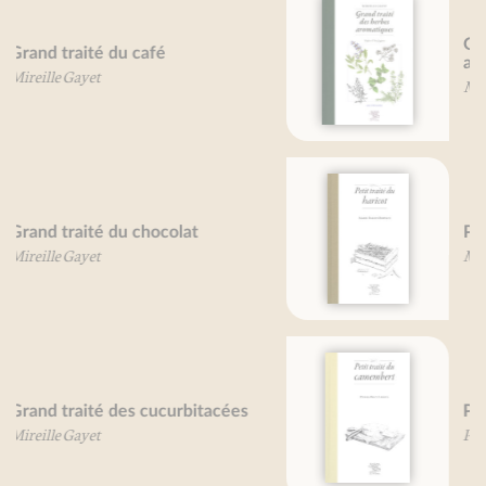
Grand traité des herbes
aromatiques
Mireille Gayet
Petit traité du haricot
Marie-France Bertaud
Petit traité du camembert
Pierre-Brice Lebrun