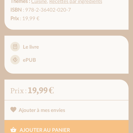
Thèmes :
Cuisine
,
Recettes par ingrédients
ISBN
: 978-2-36402-020-7
Prix
: 19,99 €
Le livre
ePUB
19,99 €
Prix :
Ajouter à mes envies
AJOUTER AU PANIER