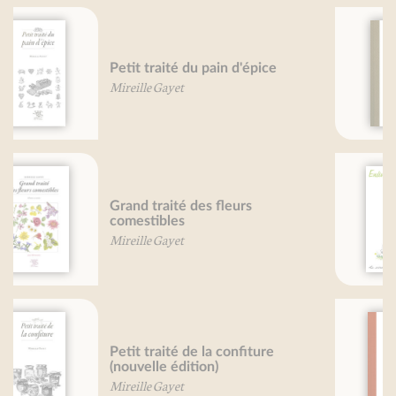
Petit traité des petits-farcis
Mireille Gayet
Endives, je vous aime...
Béatrice Vigot-Lagandré
Petit traité de la pizza
Valérie Gaudant
Olivier Gaudant