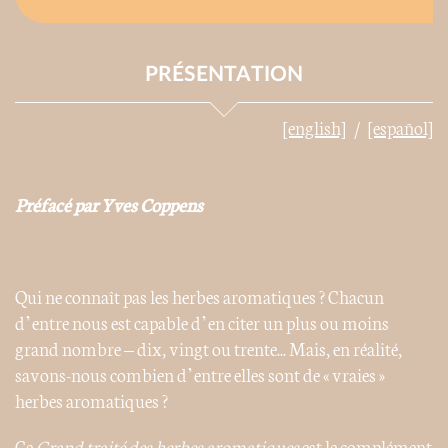
PRÉSENTATION
[english]
[español]
Préfacé par Yves Coppens
Qui ne connaît pas les herbes aromatiques ? Chacun
d’entre nous est capable d’en citer un plus ou moins
grand nombre – dix, vingt ou trente... Mais, en réalité,
savons-nous combien d’entre elles sont de « vraies »
herbes aromatiques ?
Ce
Grand traité des herbes aromatiques
est le complément