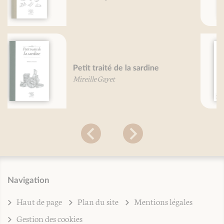
Livre des subtilités des créatures
de diverses natures - Physica
Sainte Hildegarde de Bingen
Navigation
Haut de page
Plan du site
Mentions légales
Gestion des cookies