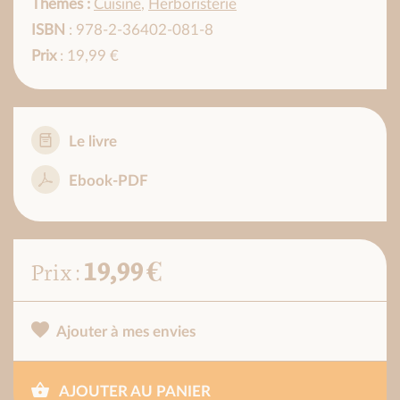
Thèmes :
Cuisine
,
Herboristerie
ISBN
: 978-2-36402-081-8
Prix
: 19,99 €
Le livre
Ebook-PDF
19,99 €
Prix :
Ajouter à mes envies
AJOUTER AU PANIER