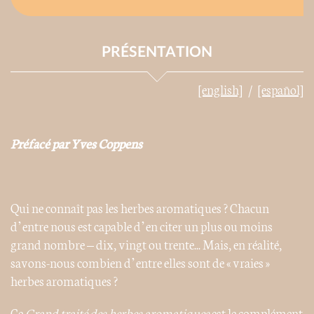
PRÉSENTATION
[english]
[español]
Préfacé par Yves Coppens
Qui ne connaît pas les herbes aromatiques ? Chacun
d’entre nous est capable d’en citer un plus ou moins
grand nombre – dix, vingt ou trente... Mais, en réalité,
savons-nous combien d’entre elles sont de « vraies »
herbes aromatiques ?
Ce
Grand traité des herbes aromatiques
est le complément