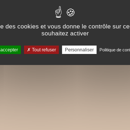
ise des cookies et vous donne le contrôle sur 
souhaitez activer
 accepter
Tout refuser
Personnaliser
Politique de conf