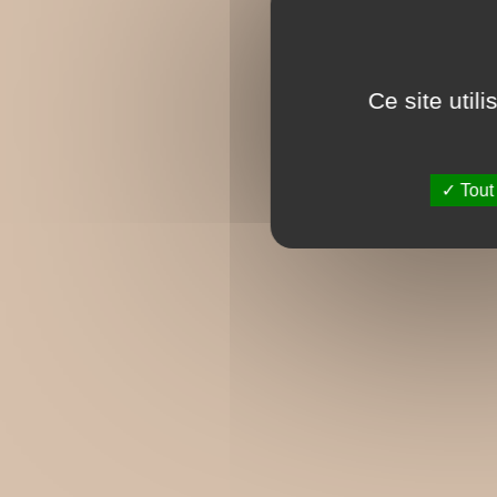
Ce site util
Tout