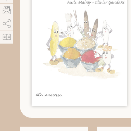
AddThis est désactivé.
Autoriser