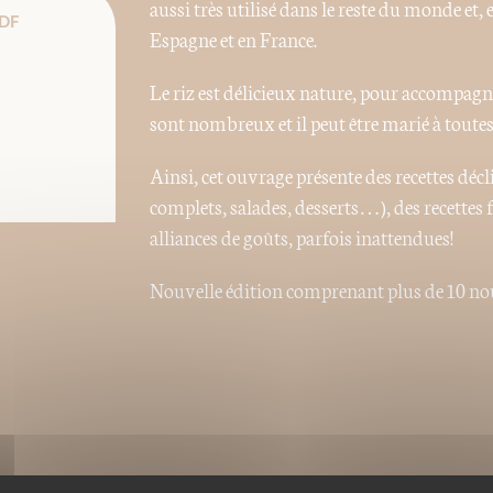
aussi très utilisé dans le reste du monde et
DF
Espagne et en France.
Le riz est délicieux nature, pour accompagne
sont nombreux et il peut être marié à toutes 
Ainsi, cet ouvrage présente des recettes décl
complets, salades, desserts…), des recettes 
alliances de goûts, parfois inattendues!
Nouvelle édition comprenant plus de 10 nou