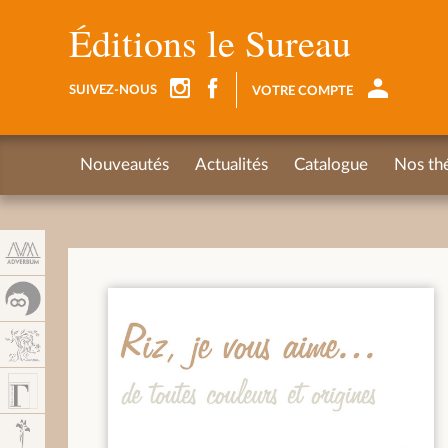
Panneau de gestion des cookies
Éditions le Sureau
SUIVEZ-NOUS
VOTRE COMPTE
Nouveautés
Actualités
Catalogue
Nos th