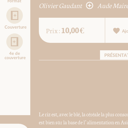
Format
Olivier Gaudant
Aude Mair
10,00 €
Couverture
Prix :
Aj
4e de
PRÉSENTA
couverture
Le riz est, avec le blé, la céréale la plus co
est bien sûr la base de l’alimentation en Asi