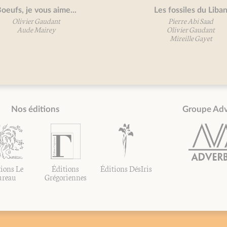
vous aime...
Les fossiles du Liban
 Gaudant
Pierre Abi Saad
Mairey
Olivier Gaudant
Mireille Gayet
Nos éditions
Groupe Ad
ions Le
Éditions
Éditions DésIris
ureau
Grégoriennes