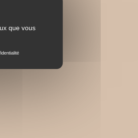
ceux que vous
identialité