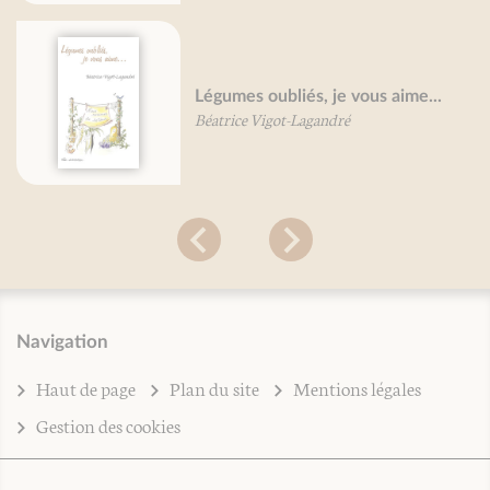
Légumes oubliés, je vous aime...
Béatrice Vigot-Lagandré
Navigation
Haut de page
Plan du site
Mentions légales
Gestion des cookies