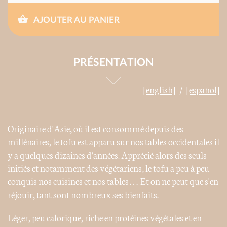
AJOUTER AU PANIER
PRÉSENTATION
[english]
[español]
Originaire d'Asie, où il est consommé depuis des
millénaires, le tofu est apparu sur nos tables occidentales il
y a quelques dizaines d'années. Apprécié alors des seuls
initiés et notamment des végétariens, le tofu a peu à peu
conquis nos cuisines et nos tables… Et on ne peut que s'en
réjouir, tant sont nombreux ses bienfaits.
Léger, peu calorique, riche en protéines végétales et en